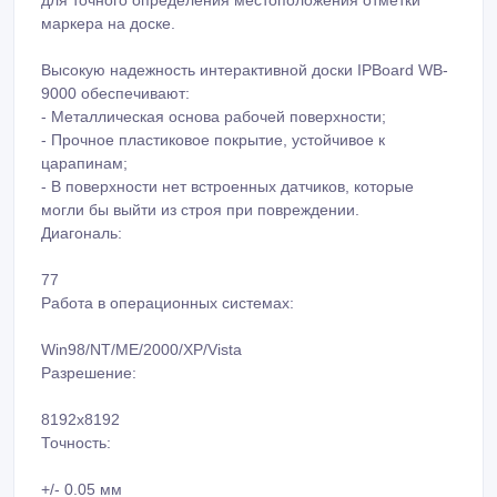
для точного определения местоположения отметки
маркера на доске.
Высокую надежность интерактивной доски IPBoard WB-
9000 обеспечивают:
- Металлическая основа рабочей поверхности;
- Прочное пластиковое покрытие, устойчивое к
царапинам;
- В поверхности нет встроенных датчиков, которые
могли бы выйти из строя при повреждении.
Диагональ:
77
Работа в операционных системах:
Win98/NT/ME/2000/XP/Vista
Разрешение:
8192x8192
Точность:
+/- 0.05 мм