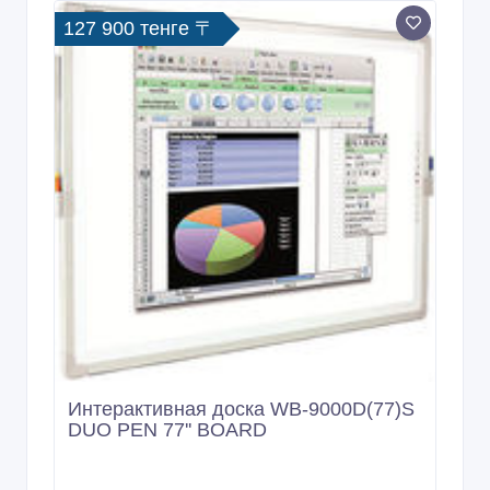
127 900 тенге 〒
Интерактивная доска WB-9000D(77)S
DUO PEN 77'' BOARD