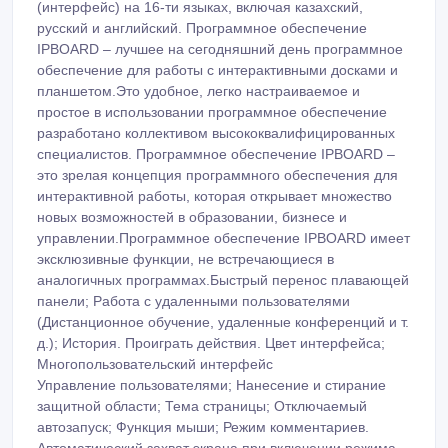
(интерфейс) на 16-ти языках, включая казахский,
русский и английский. Программное обеспечение
IPBOARD – лучшее на сегодняшний день программное
обеспечение для работы с интерактивными досками и
планшетом.Это удобное, легко настраиваемое и
простое в использовании программное обеспечение
разработано коллективом высококвалифицированных
специалистов. Программное обеспечение IPBOARD –
это зрелая концепция программного обеспечения для
интерактивной работы, которая открывает множество
новых возможностей в образовании, бизнесе и
управлении.Программное обеспечение IPBOARD имеет
эксклюзивные функции, не встречающиеся в
аналогичных программах.Быстрый перенос плавающей
панели; Работа с удаленными пользователями
(Дистанционное обучение, удаленные конференций и т.
д.); История. Проиграть действия. Цвет интерфейса;
Многопользовательский интерфейс
Управление пользователями; Нанесение и стирание
защитной области; Тема страницы; Отключаемый
автозапуск; Функция мыши; Режим комментариев.