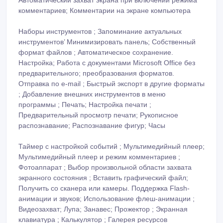
Автоматический захват экрана при включении режима
комментариев; Комментарии на экране компьютера
Наборы инструментов ; Запоминание актуальных
инструментов’ Минимизировать панель; Собственный
формат файлов ; Автоматическое сохранение.
Настройка; Работа с документами Microsoft Office без
предварительного; преобразования форматов.
Отправка по е-mail ; Быстрый экспорт в другие форматы
; Добавление внешних инструментов в меню
программы ; Печать; Настройка печати ;
Предварительный просмотр печати; Рукописное
распознавание; Распознавание фигур; Часы
Таймер с настройкой событий ; Мультимедийный плеер;
Мультимедийный плеер и режим комментариев ;
Фотоаппарат ; Выбор произвольной области захвата
экранного состояния ; Вставить графический файл;
Получить со сканера или камеры. Поддержка Flash-
анимации и звуков; Использование флеш-анимации ;
Видеозахват; Лупа; Занавес; Прожектор ; Экранная
клавиатура ; Калькулятор ; Галерея ресурсов