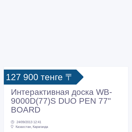
127 900 тенге 〒
Интерактивная доска WB-
9000D(77)S DUO PEN 77''
BOARD
24/09/2013 12:41
Казахстан, Караганда