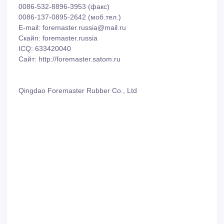
0086-532-8896-3953 (факс)
0086-137-0895-2642 (моб.тел.)
E-mail: foremaster.russia@mail.ru
Скайп: foremaster.russia
ICQ: 633420040
Сайт: http://foremaster.satom.ru
Qingdao Foremaster Rubber Co., Ltd