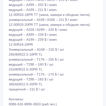
ведущий – A399 – 202 $ / комп.
ведущий – A199 – 211 $ / комп.
12.00R20-18PR TT (шина, камера и ободная лента)
универсальный – A168 / A166 – 211 $ / комп.
12.00R20-20PR TT (шина, камера и ободная лента)
ведущий – A159 / A299 – 220 $ / комп.
ведущий – A399 – 228 $ / комп.
ведущий – A199 – 239 $ / комп.
12.00R24-20PR
Универсальный – A168 – 216 $ / шт.
295/80R22.5-18PR TL
универсальный – T176 – 156 $ / шт.
ведущий – T298 – 160 $ / шт.
315/80R22.5-20PR TL
универсальный – T176 – 174 $ / шт.
ведущий – T298 – 183 $ / шт.
385/65R22.5-20PR TL
прицепной – 211 $ / шт.
Контакты:
0086-532-8896-3653 (раб.тел.)