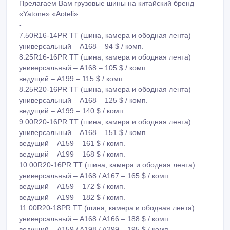
Прелагаем Вам грузовые шины на китайский бренд
«Yatone» «Aoteli»
-
7.50R16-14PR TT (шина, камера и ободная лента)
универсальный – A168 – 94 $ / комп.
8.25R16-16PR TT (шина, камера и ободная лента)
универсальный – A168 – 105 $ / комп.
ведущий – A199 – 115 $ / комп.
8.25R20-16PR TT (шина, камера и ободная лента)
универсальный – A168 – 125 $ / комп.
ведущий – A199 – 140 $ / комп.
9.00R20-16PR TT (шина, камера и ободная лента)
универсальный – A168 – 151 $ / комп.
ведущий – A159 – 161 $ / комп.
ведущий – A199 – 168 $ / комп.
10.00R20-16PR TT (шина, камера и ободная лента)
универсальный – A168 / A167 – 165 $ / комп.
ведущий – A159 – 172 $ / комп.
ведущий – A199 – 182 $ / комп.
11.00R20-18PR TT (шина, камера и ободная лента)
универсальный – A168 / A166 – 188 $ / комп.
ведущий – A159 / A198 / A299 – 195 $ / комп.