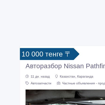
10 000 тенге 〒
Авторазбор Nissan Pathfi
11 дн. назад
Казахстан, Караганда
Автозапчасти
Частные объявления - про