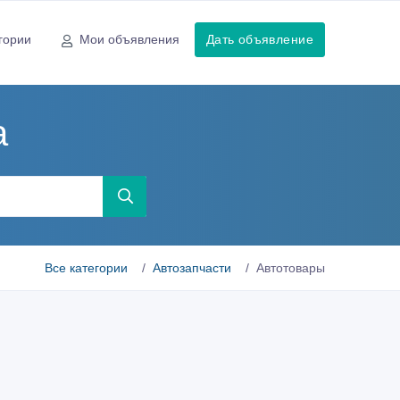
гории
Мои объявления
Дать объявление
а
Все категории
Автозапчасти
Автотовары