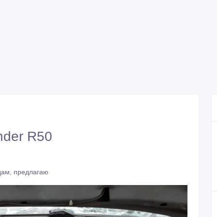
nder R50
дам, предлагаю