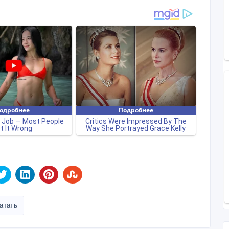
атать