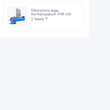
Облучатель воды
бактерицидный УОВ-100
1 тенге 〒