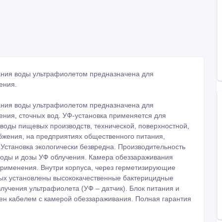
ания воды ультрафиолетом предназначена для
ения.
ания воды ультрафиолетом предназначена для
ения, сточных вод. УФ-установка применяется для
воды пищевых производств, технической, поверхностной,
бжения, на предприятиях общественного питания,
д. Установка экологически безвредна. Производительность
воды и дозы УФ облучения. Камера обеззараживания
рименения. Внутри корпуса, через герметизирующие
рых установлены высококачественные бактерицидные
лучения ультрафиолета (УФ – датчик). Блок питания и
ен кабелем с камерой обеззараживания. Полная гарантия