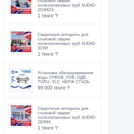
стыковой сварки
полиэтиленовых труб SUD40-
250MZ4
1 тенге 〒
Сварочные аппараты для
стыковой сварки
полиэтиленовых труб SUD40-
315Н
1 тенге 〒
Установка обеззараживания
воды УУФОВ, УОВ, ОДВ,
TOPU, YLC. НЕРЖ СТАЛЬ
99 000 тенге 〒
Сварочные аппараты для
стыковой сварки
полиэтиленовых труб SUD40-
160M4
1 тенге 〒