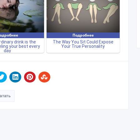
атать