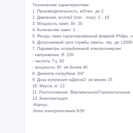
Технические характеристики:
1. Производительность, м3/час: до 2
2. Давление, кгс/см2 (min…max): 2…10
3. Мощность ламп, Вт: 25
4. Количество ламп: 1
5. Ресурс ламп гарантированный фирмой Philips, ч
6. Допускаемый срок службы лампы, час: до 12000
7. Параметры потребляемой электроэнергии:
- напряжение, В: 220
- частота, Гц: 50
- мощность, Вт: не более 40
8. Диаметр патрубков: 3/4”
9. Доза излучения мДж/см2: не менее 25
10. Масса, кг: 12
11. Расположение: Вертикальное/Горизонтальное
12. Комплектация:
-Корпус,
-Блок электропитания БЭУ