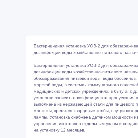
Бактерицидная установка УОВ-2 для обеззаражив
дезинфекции воды хозяйственно-питьевого назнач
Бактерицидная установка УОВ-2 для обеззаражив
дезинфекции воды хозяйственно-питьевого назнач
обеззараживания питьевой воды, воды бассейнов, 
морской воды; в системах коммунального водосна
медицинских и детских учреждениях, в быту и. т. 
установки зависит от коэффициента пропускания 
выполнена из нержавеющей стали для пищевого п
манжеты, крепятся кварцевые колбы, внутри кото
лампы. Установка снабжена датчиком мощности из
управления изготовлен отдельным узлом и соедин
на установку 12 месяцев.