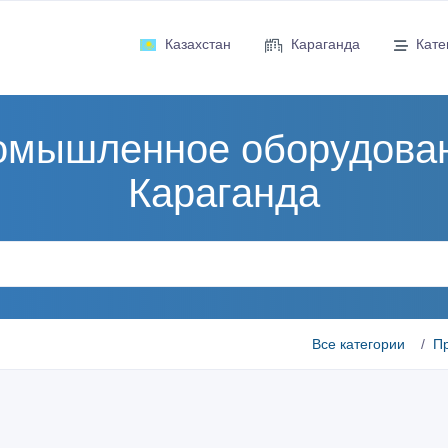
Казахстан
Караганда
Кате
омышленное оборудован
Караганда
Все категории
П