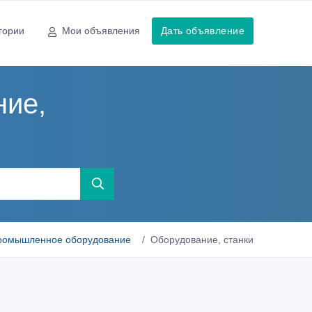
гории
Мои объявления
Дать объявление
ие,
ромышленное оборудование
Оборудование, станки