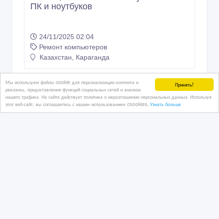
ПК и ноутбуков
24/11/2025 02:04
Ремонт компьютеров
Казахстан, Караганда
Мы используем файлы cookie для персонализации контента и
Принять!
рекламы, предоставления функций социальных сетей и анализа
нашего трафика. На сайте действует политика о неразглашении персональных данных. Используя
этот веб-сайт, вы соглашаетесь с нашим использованием coookies.
Узнать больше
НИЗКИЕ ЦЕНЫ! Гарантия! Выезд