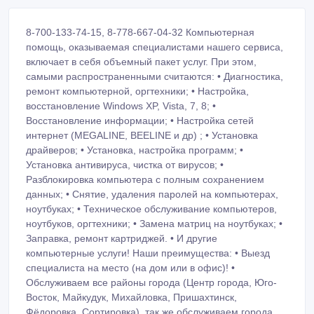
8-700-133-74-15, 8-778-667-04-32 Компьютерная
помощь, оказываемая специалистами нашего сервиса,
включает в себя объемный пакет услуг. При этом,
самыми распространенными считаются: • Диагностика,
ремонт компьютерной, оргтехники; • Настройка,
восстановление Windows XP, Vista, 7, 8; •
Восстановление информации; • Настройка сетей
интернет (MEGALINE, BEELINE и др) ; • Установка
драйверов; • Установка, настройка программ; •
Установка антивируса, чистка от вирусов; •
Разблокировка компьютера с полным сохранением
данных; • Снятие, удаления паролей на компьютерах,
ноутбуках; • Техническое обслуживание компьютеров,
ноутбуков, оргтехники; • Замена матриц на ноутбуках; •
Заправка, ремонт картриджей. • И другие
компьютерные услуги! Наши преимущества: • Выезд
специалиста на место (на дом или в офис)! •
Обслуживаем все районы города (Центр города, Юго-
Восток, Майкудук, Михайловка, Пришахтинск,
Фёдоровка, Сортировка), так же обслуживаем города